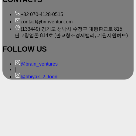
+82 070-4128-0515
contact@brinventur.com
(133449) 경기도 성남시 수정구 대왕판교로 815,
판교창업존 814호 (판교창조경제밸리, 기원지원허브)
FOLLOW US
@brain_ventures
|
@bbiyak_2_toon