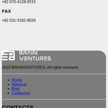
+82 070-4128-0515
FAX
+82 031-5182-9026
100m
2025 BRAINVENTURES. All rights reserved.
Home
About us
Blog
Contact us
CONTACTS